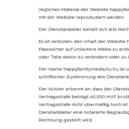
Jegliches Material der Website happyfa
mit der Website reproduziert werden.
Der Dienstanbieter behält sich alle Re
Es ist verboten, den Inhalt der Websit
Passwörter auf unlautere Weise zu erst
oder Teile davon zu verändern oder zu 
Der Name happyfamilymedia.hu.hu ist u
schriftlicher Zustimmung des Dienstanb
Der Nutzer erkennt an, dass der Diensta
Vertragsstrafe beträgt 40.000 HUF brutt
Vertragsstrafe nicht übermäßig hoch ist
Dienstanbieter eine notarielle Beglaub
Rechnung gestellt wird.