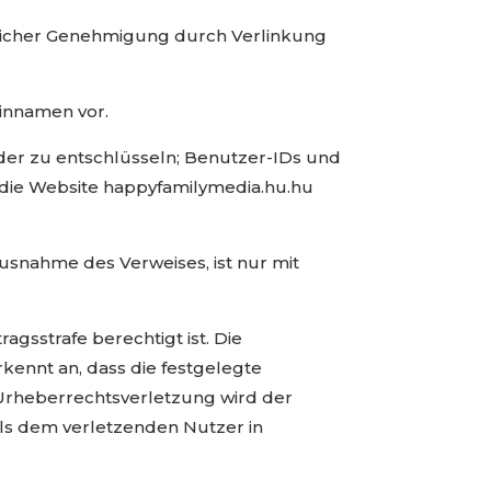
ftlicher Genehmigung durch Verlinkung
ainnamen vor.
oder zu entschlüsseln; Benutzer-IDs und
 die Website happyfamilymedia.hu.hu
usnahme des Verweises, ist nur mit
gsstrafe berechtigt ist. Die
kennt an, dass die festgelegte
r Urheberrechtsverletzung wird der
lls dem verletzenden Nutzer in