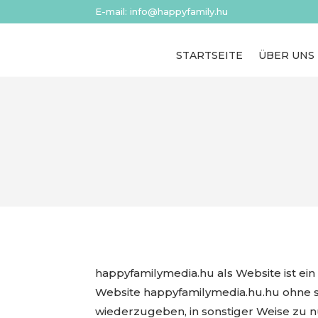
E-mail: info@happyfamily.hu
STARTSEITE
ÜBER UNS
happyfamilymedia.hu als Website ist ein 
Website happyfamilymedia.hu.hu ohne sc
wiederzugeben, in sonstiger Weise zu n