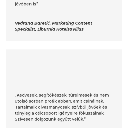
jövőben is”
Vedrana Baretić, Marketing Content
Specialist, Liburnia Hotels&Villas
„Kedvesek, segítőkészek, türelmesek és nem
utolsó sorban profik abban, amit csinálnak.
Tartalmaik olvasmányosak, szívből jövőek és
tényleg a célcsoport igényeire fókuszálnak.
Szívesen dolgozunk együtt velük.”