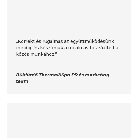
„Korrekt és rugalmas az együttműködésünk
mindig, és köszönjük a rugalmas hozzáállást a
közös munkához.”
Bükfürdő Thermal&Spa PR és marketing
team