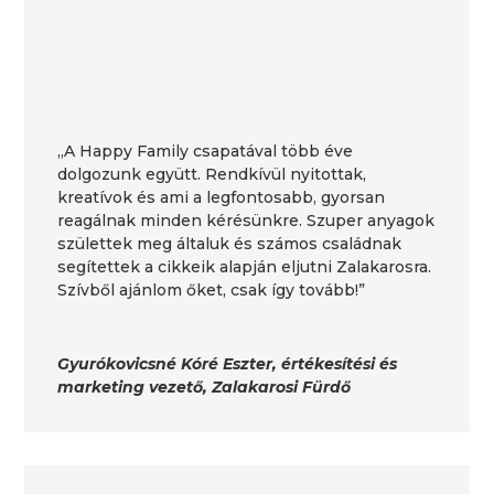
„A Happy Family csapatával több éve
dolgozunk együtt. Rendkívül nyitottak,
kreatívok és ami a legfontosabb, gyorsan
reagálnak minden kérésünkre. Szuper anyagok
születtek meg általuk és számos családnak
segítettek a cikkeik alapján eljutni Zalakarosra.
Szívből ajánlom őket, csak így tovább!”
Gyurókovicsné Kóré Eszter, értékesítési és
marketing vezető, Zalakarosi Fürdő