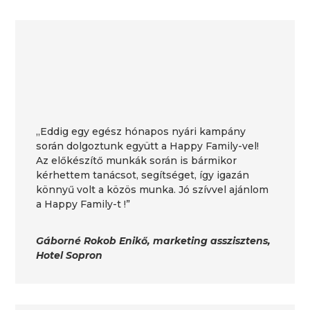
„Eddig egy egész hónapos nyári kampány
során dolgoztunk együtt a Happy Family-vel!
Az előkészítő munkák során is bármikor
kérhettem tanácsot, segítséget, így igazán
könnyű volt a közös munka. Jó szívvel ajánlom
a Happy Family-t !”
Gáborné Rokob Enikő, marketing asszisztens,
Hotel Sopron