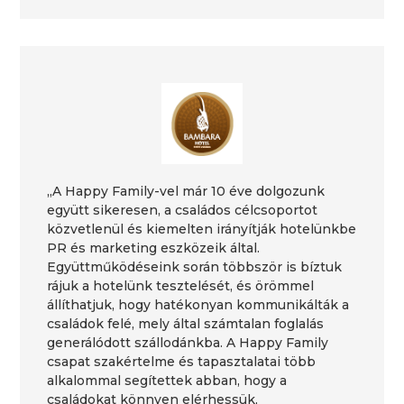
„A Happy Family-vel már 10 éve dolgozunk
együtt sikeresen, a családos célcsoportot
közvetlenül és kiemelten irányítják hotelünkbe
PR és marketing eszközeik által.
Együttműködéseink során többször is bíztuk
rájuk a hotelünk tesztelését, és örömmel
állíthatjuk, hogy hatékonyan kommunikálták a
családok felé, mely által számtalan foglalás
generálódott szállodánkba. A Happy Family
csapat szakértelme és tapasztalatai több
alkalommal segítettek abban, hogy a
családokat könnyen elérhessük,