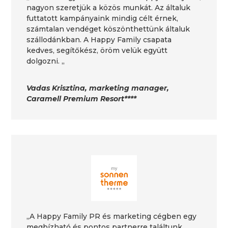
nagyon szeretjük a közös munkát. Az általuk
futtatott kampányaink mindig célt érnek,
számtalan vendéget köszönthettünk általuk
szállodánkban. A Happy Family csapata
kedves, segítőkész, öröm velük együtt
dolgozni. „
Vadas Krisztina, marketing manager,
Caramell Premium Resort****
„A Happy Family PR és marketing cégben egy
megbízható és pontos partnerre találtunk,