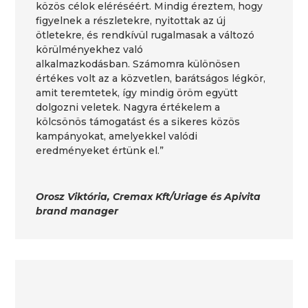
közös célok eléréséért. Mindig éreztem, hogy
figyelnek a részletekre, nyitottak az új
ötletekre, és rendkívül rugalmasak a változó
körülményekhez való
alkalmazkodásban. Számomra különösen
értékes volt az a közvetlen, barátságos légkör,
amit teremtetek, így mindig öröm együtt
dolgozni veletek. Nagyra értékelem a
kölcsönös támogatást és a sikeres közös
kampányokat, amelyekkel valódi
eredményeket értünk el.”
Orosz Viktória, Cremax Kft/Uriage és Apivita
brand manager