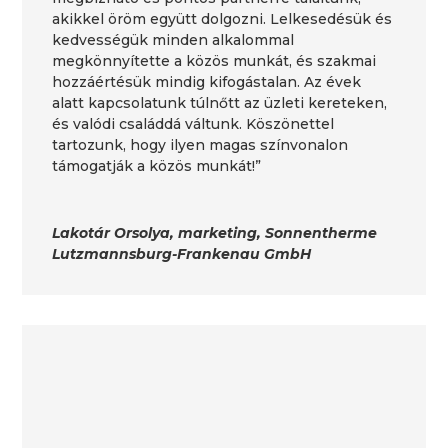
akikkel öröm együtt dolgozni. Lelkesedésük és
kedvességük minden alkalommal
megkönnyítette a közös munkát, és szakmai
hozzáértésük mindig kifogástalan. Az évek
alatt kapcsolatunk túlnőtt az üzleti kereteken,
és valódi családdá váltunk. Köszönettel
tartozunk, hogy ilyen magas színvonalon
támogatják a közös munkát!”
Lakotár Orsolya, marketing, Sonnentherme
Lutzmannsburg-Frankenau GmbH