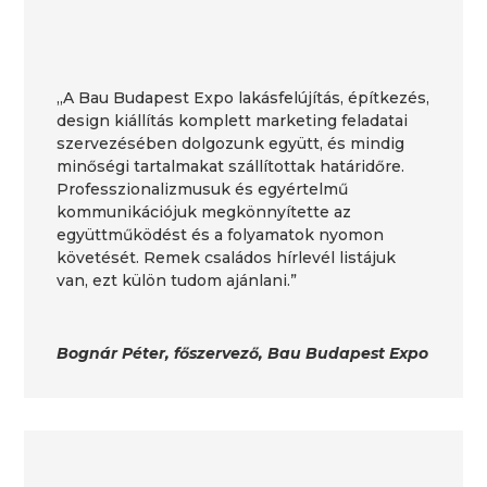
„A Bau Budapest Expo lakásfelújítás, építkezés,
design kiállítás komplett marketing feladatai
szervezésében dolgozunk együtt, és mindig
minőségi tartalmakat szállítottak határidőre.
Professzionalizmusuk és egyértelmű
kommunikációjuk megkönnyítette az
együttműködést és a folyamatok nyomon
követését. Remek családos hírlevél listájuk
van, ezt külön tudom ajánlani.”
Bognár Péter, főszervező, Bau Budapest Expo