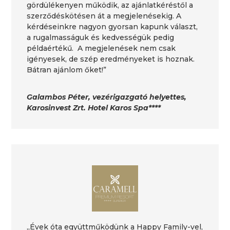
gördülékenyen működik, az ajánlatkéréstől a
szerződéskötésen át a megjelenésekig. A
kérdéseinkre nagyon gyorsan kapunk választ,
a rugalmasságuk és kedvességük pedig
példaértékű. A megjelenések nem csak
igényesek, de szép eredményeket is hoznak.
Bátran ajánlom őket!”
Galambos Péter, vezérigazgató helyettes,
Karosinvest Zrt. Hotel Karos Spa****
„Évek óta együttműködünk a Happy Family-vel,