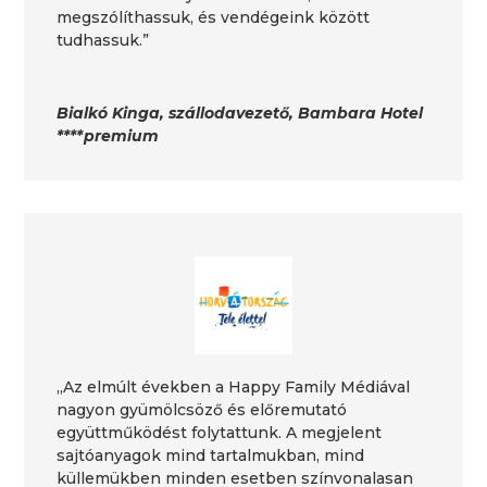
megszólíthassuk, és vendégeink között
tudhassuk.”
Bialkó Kinga, szállodavezető, Bambara Hotel
****premium
„Az elmúlt években a Happy Family Médiával
nagyon gyümölcsöző és előremutató
együttműködést folytattunk. A megjelent
sajtóanyagok mind tartalmukban, mind
küllemükben minden esetben színvonalasan