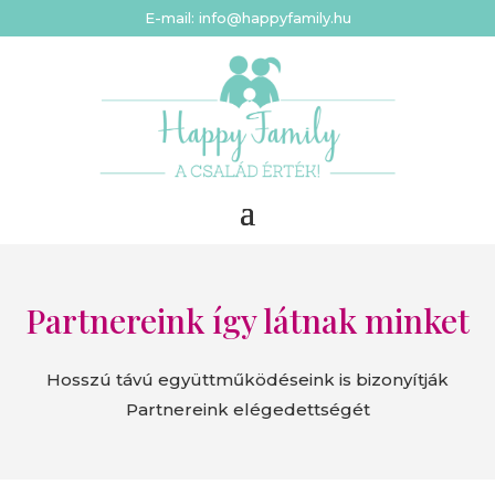
E-mail: info@happyfamily.hu
Partnereink így látnak minket
Hosszú távú együttműködéseink is bizonyítják
Partnereink elégedettségét