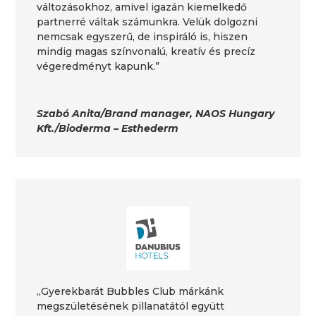
változásokhoz, amivel igazán kiemelkedő
partnerré váltak számunkra. Velük dolgozni
nemcsak egyszerű, de inspiráló is, hiszen
mindig magas színvonalú, kreatív és precíz
végeredményt kapunk.”
Szabó Anita/Brand manager, NAOS Hungary
Kft./Bioderma – Esthederm
„Gyerekbarát Bubbles Club márkánk
megszületésének pillanatától együtt