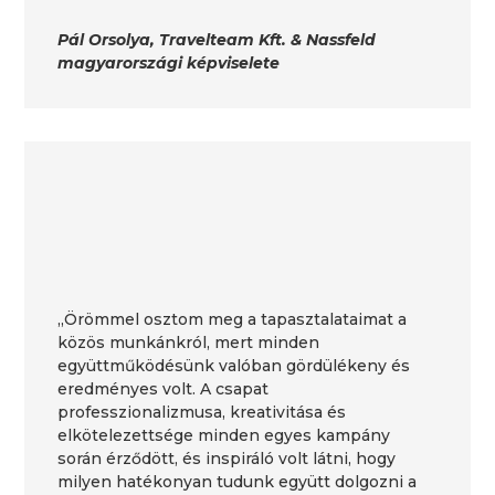
Pál Orsolya, Travelteam Kft. & Nassfeld
magyarországi képviselete
„Örömmel osztom meg a tapasztalataimat a
közös munkánkról, mert minden
együttműködésünk valóban gördülékeny és
eredményes volt. A csapat
professzionalizmusa, kreativitása és
elkötelezettsége minden egyes kampány
során érződött, és inspiráló volt látni, hogy
milyen hatékonyan tudunk együtt dolgozni a