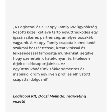
„A Logiscool és a Happy Family PR ügynökség
közötti közel két éve tartó együttműködés egy
igazán sikeres partnerség, amelyre büszkék
vagyunk. A Happy Family csapata kiemelkedő
szakmai hozzáértéssel, kreativitással és
lelkesedéssel támogatja munkánkat, segítve,
hogy üzeneteink hatékonyan és hitelesen
érjék el célcsoportjainkat. Az
együttműködésünk zökkenőmentes és
inspiráló, öröm egy ilyen profi és elhivatott
csapattal dolgozni!”
Logiscool Kft, Dóczi Melinda, marketing
vezető