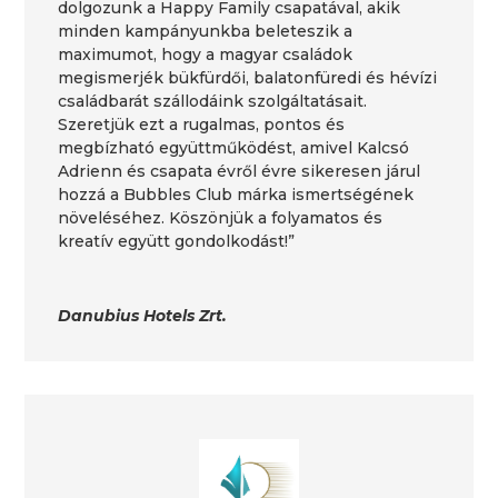
dolgozunk a Happy Family csapatával, akik
minden kampányunkba beleteszik a
maximumot, hogy a magyar családok
megismerjék bükfürdői, balatonfüredi és hévízi
családbarát szállodáink szolgáltatásait.
Szeretjük ezt a rugalmas, pontos és
megbízható együttműködést, amivel Kalcsó
Adrienn és csapata évről évre sikeresen járul
hozzá a Bubbles Club márka ismertségének
növeléséhez. Köszönjük a folyamatos és
kreatív együtt gondolkodást!”
Danubius Hotels Zrt.