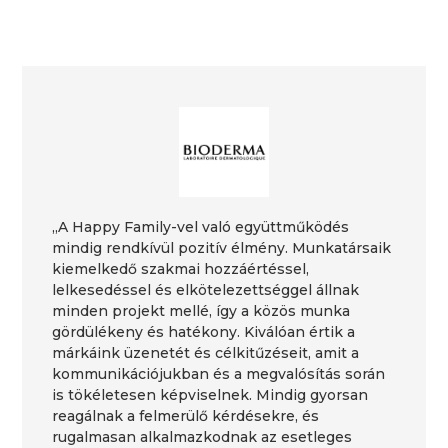
„A Happy Family-vel való együttműködés
mindig rendkívül pozitív élmény. Munkatársaik
kiemelkedő szakmai hozzáértéssel,
lelkesedéssel és elkötelezettséggel állnak
minden projekt mellé, így a közös munka
gördülékeny és hatékony. Kiválóan értik a
márkáink üzenetét és célkitűzéseit, amit a
kommunikációjukban és a megvalósítás során
is tökéletesen képviselnek. Mindig gyorsan
reagálnak a felmerülő kérdésekre, és
rugalmasan alkalmazkodnak az esetleges