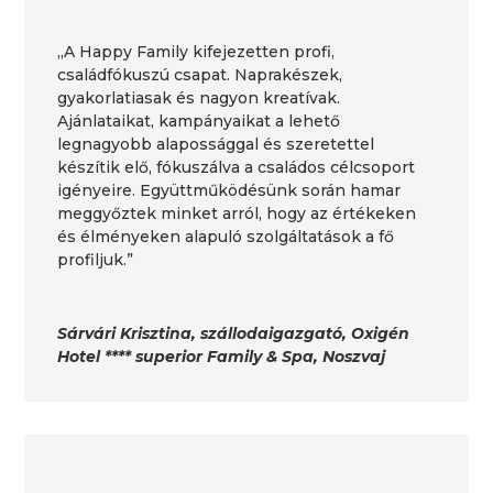
„A Happy Family kifejezetten profi,
családfókuszú csapat. Naprakészek,
gyakorlatiasak és nagyon kreatívak.
Ajánlataikat, kampányaikat a lehető
legnagyobb alapossággal és szeretettel
készítik elő, fókuszálva a családos célcsoport
igényeire. Együttműködésünk során hamar
meggyőztek minket arról, hogy az értékeken
és élményeken alapuló szolgáltatások a fő
profiljuk.”
Sárvári Krisztina, szállodaigazgató, Oxigén
Hotel **** superior Family & Spa, Noszvaj