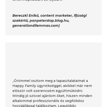
Bereczki Enikő, content marketer, ifjúsági
szakértő, panpeterstop.blog.hu,
generationdilemmas.com)
„Örömmel osztom meg a tapasztalataimat a
Happy Family ügynökséggel, akikkel már nem
először volt szerencsém együttműködni.
Mindig jó szívvel ajánlom őket, hiszen minden
alkalommal professzionális és segítőkész
hozzáállással találkoztam. Legutóbbi,