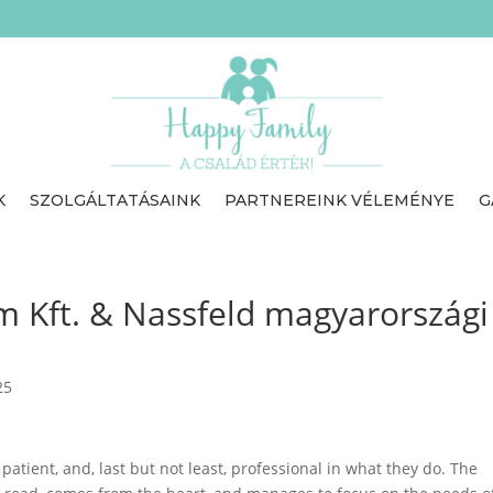
K
SZOLGÁLTATÁSAINK
PARTNEREINK VÉLEMÉNYE
G
am Kft. & Nassfeld magyarországi
25
 patient, and, last but not least, professional in what they do. The