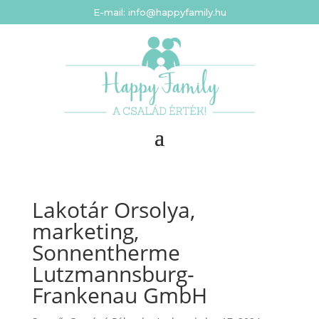
E-mail: info@happyfamily.hu
Lakotár Orsolya,
marketing,
Sonnentherme
Lutzmannsburg-
Frankenau GmbH