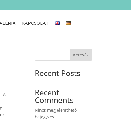
ALÉRIA
KAPCSOLAT
Keresés
Recent Posts
Recent
. A
Comments
ig
Nincs megjeleníthető
hoz
bejegyzés.