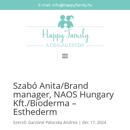
E-mail: info@happyfamily.hu
Szabó Anita/Brand
manager, NAOS Hungary
Kft./Bioderma –
Esthederm
Szerző:
Garzóné Pálocska Andrea
|
dec 17, 2024